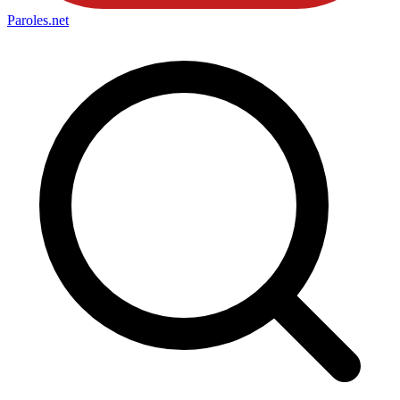
Paroles
.net