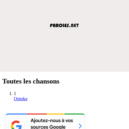
Toutes les chansons
1
Omoka