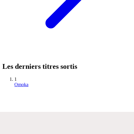
Les derniers titres sortis
1
Omoka