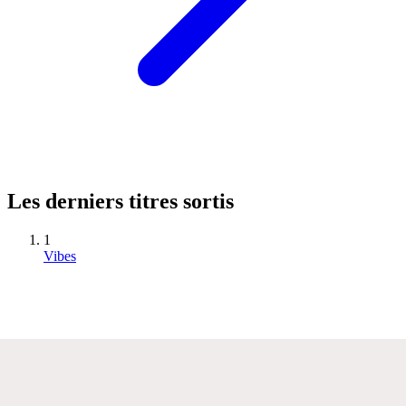
Les derniers titres sortis
1
Vibes