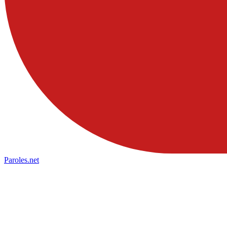
Paroles
.net