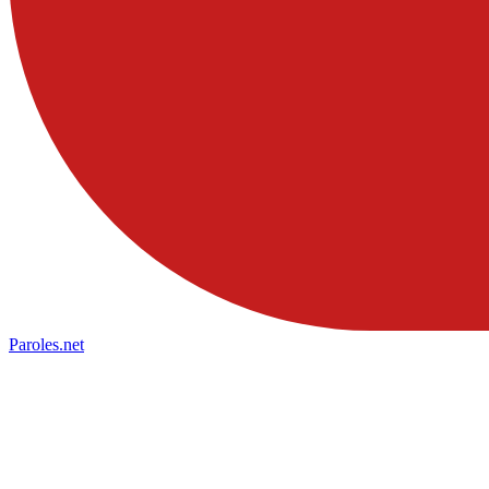
Paroles
.net