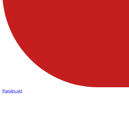
Paroles
.net