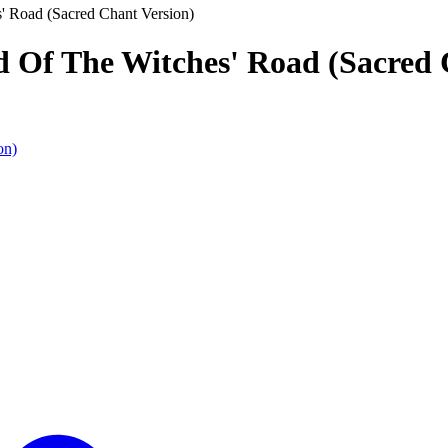
' Road (Sacred Chant Version)
ad Of The Witches' Road (Sacred
on)