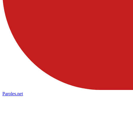
Paroles
.net