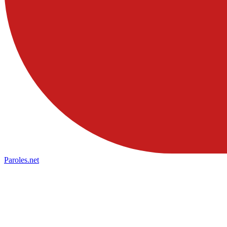
Paroles
.net