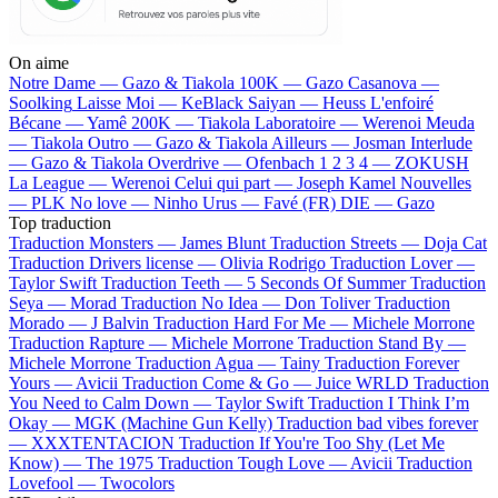
On aime
Notre Dame —
Gazo & Tiakola
100K —
Gazo
Casanova —
Soolking
Laisse Moi —
KeBlack
Saiyan —
Heuss L'enfoiré
Bécane —
Yamê
200K —
Tiakola
Laboratoire —
Werenoi
Meuda
—
Tiakola
Outro —
Gazo & Tiakola
Ailleurs —
Josman
Interlude
—
Gazo & Tiakola
Overdrive —
Ofenbach
1 2 3 4 —
ZOKUSH
La League —
Werenoi
Celui qui part —
Joseph Kamel
Nouvelles
—
PLK
No love —
Ninho
Urus —
Favé (FR)
DIE —
Gazo
Top traduction
Traduction Monsters —
James Blunt
Traduction Streets —
Doja Cat
Traduction Drivers license —
Olivia Rodrigo
Traduction Lover —
Taylor Swift
Traduction Teeth —
5 Seconds Of Summer
Traduction
Seya —
Morad
Traduction No Idea —
Don Toliver
Traduction
Morado —
J Balvin
Traduction Hard For Me —
Michele Morrone
Traduction Rapture —
Michele Morrone
Traduction Stand By —
Michele Morrone
Traduction Agua —
Tainy
Traduction Forever
Yours —
Avicii
Traduction Come & Go —
Juice WRLD
Traduction
You Need to Calm Down —
Taylor Swift
Traduction I Think I’m
Okay —
MGK (Machine Gun Kelly)
Traduction bad vibes forever
—
XXXTENTACION
Traduction If You're Too Shy (Let Me
Know) —
The 1975
Traduction Tough Love —
Avicii
Traduction
Lovefool —
Twocolors