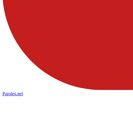
Paroles
.net