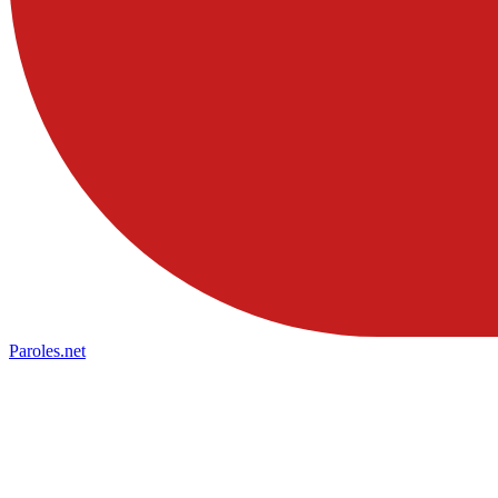
Paroles
.net