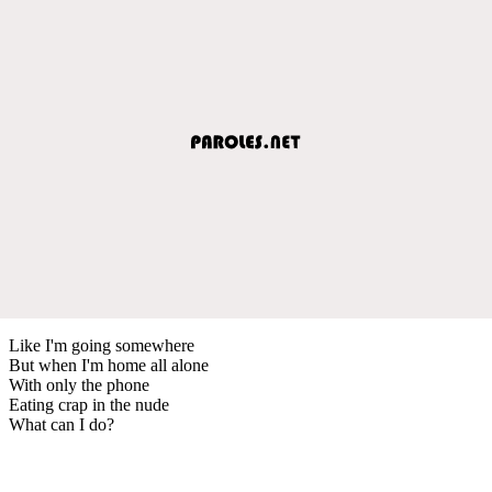
Like I'm going somewhere
But when I'm home all alone
With only the phone
Eating crap in the nude
What can I do?