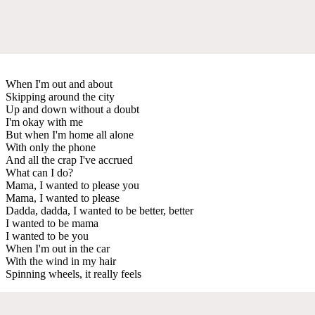
When I'm out and about
Skipping around the city
Up and down without a doubt
I'm okay with me
But when I'm home all alone
With only the phone
And all the crap I've accrued
What can I do?
Mama, I wanted to please you
Mama, I wanted to please
Dadda, dadda, I wanted to be better, better
I wanted to be mama
I wanted to be you
When I'm out in the car
With the wind in my hair
Spinning wheels, it really feels