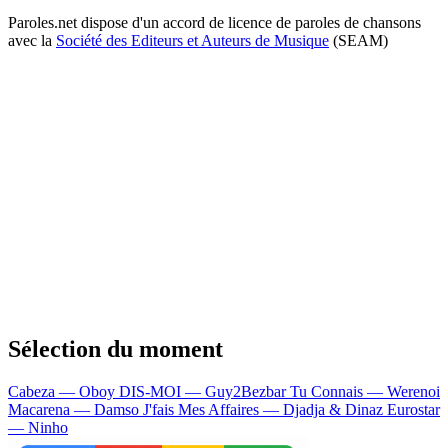
Paroles.net dispose d'un accord de licence de paroles de chansons
avec la
Société des Editeurs et Auteurs de Musique
(SEAM)
Sélection du moment
Cabeza — Oboy
DIS-MOI — Guy2Bezbar
Tu Connais — Werenoi
Macarena — Damso
J'fais Mes Affaires — Djadja & Dinaz
Eurostar
— Ninho