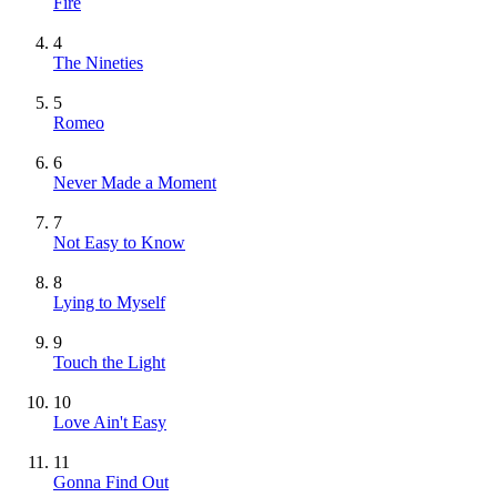
Fire
4
The Nineties
5
Romeo
6
Never Made a Moment
7
Not Easy to Know
8
Lying to Myself
9
Touch the Light
10
Love Ain't Easy
11
Gonna Find Out