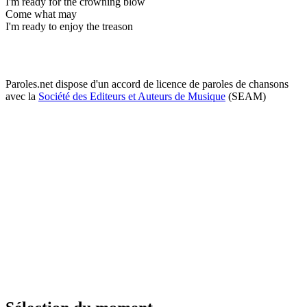
I'm ready for the crowning blow
Come what may
I'm ready to enjoy the treason
Paroles.net dispose d'un accord de licence de paroles de chansons
avec la
Société des Editeurs et Auteurs de Musique
(SEAM)