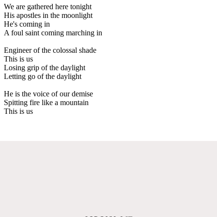
We are gathered here tonight
His apostles in the moonlight
He's coming in
A foul saint coming marching in
Engineer of the colossal shade
This is us
Losing grip of the daylight
Letting go of the daylight
He is the voice of our demise
Spitting fire like a mountain
This is us