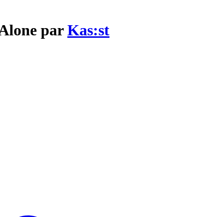
 Alone par
Kas:st