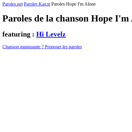
Paroles.net
Paroles Kas:st
Paroles Hope I'm Alone
Paroles de la chanson Hope I'm
featuring :
Hi Levelz
Chanson manquante ? Proposer les paroles