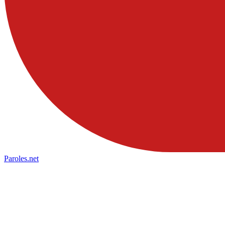
Paroles
.net