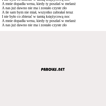
A mnie dopadła wena, kiedy ty poszłaś w melanż
A nas już dawno nie ma i zostało czyste zło
A ile sam bym nie miał, wszystko zabrałaś teraz
I nie było co zbierać w tamtą księżycową noc
A mnie dopadła wena, kiedy ty poszłaś w melanż
A nas już dawno nie ma i zostało czyste zło