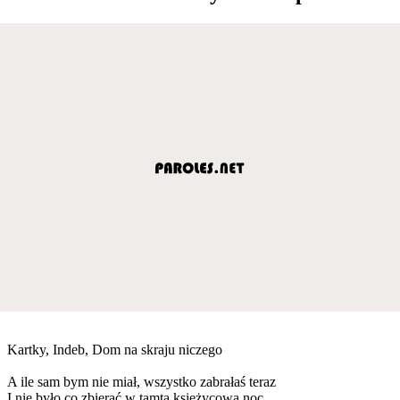
Kartky, Indeb, Dom na skraju niczego
A ile sam bym nie miał, wszystko zabrałaś teraz
I nie było co zbierać w tamtą księżycową noc