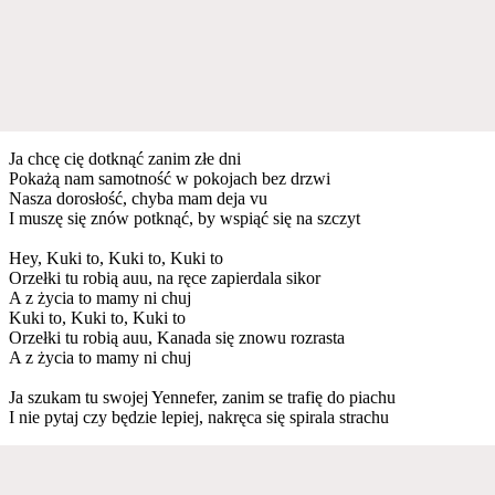
Ja chcę cię dotknąć zanim złe dni
Pokażą nam samotność w pokojach bez drzwi
Nasza dorosłość, chyba mam deja vu
I muszę się znów potknąć, by wspiąć się na szczyt
Hey, Kuki to, Kuki to, Kuki to
Orzełki tu robią auu, na ręce zapierdala sikor
A z życia to mamy ni chuj
Kuki to, Kuki to, Kuki to
Orzełki tu robią auu, Kanada się znowu rozrasta
A z życia to mamy ni chuj
Ja szukam tu swojej Yennefer, zanim se trafię do piachu
I nie pytaj czy będzie lepiej, nakręca się spirala strachu