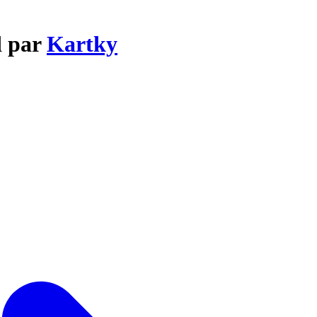
d par
Kartky