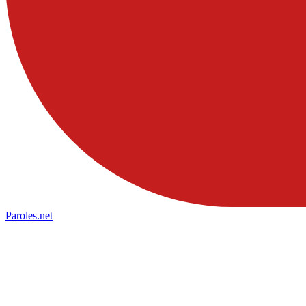
Paroles
.net