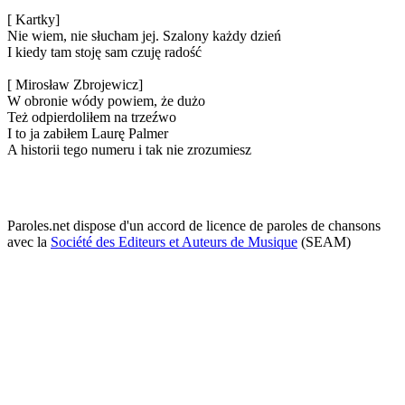
[ Kartky]
Nie wiem, nie słucham jej. Szalony każdy dzień
I kiedy tam stoję sam czuję radość
[ Mirosław Zbrojewicz]
W obronie wódy powiem, że dużo
Też odpierdoliłem na trzeźwo
I to ja zabiłem Laurę Palmer
A historii tego numeru i tak nie zrozumiesz
Paroles.net dispose d'un accord de licence de paroles de chansons
avec la
Société des Editeurs et Auteurs de Musique
(SEAM)