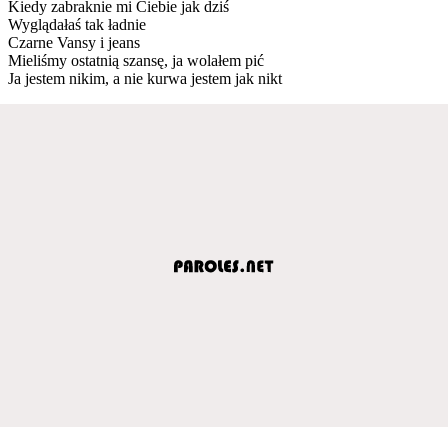
Kiedy zabraknie mi Ciebie jak dziś
Wyglądałaś tak ładnie
Czarne Vansy i jeans
Mieliśmy ostatnią szansę, ja wolałem pić
Ja jestem nikim, a nie kurwa jestem jak nikt