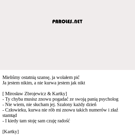
Mieliśmy ostatnią szansę, ja wolałem pić
Ja jestem nikim, a nie kurwa jestem jak nikt
[ Mirosław Zbrojewicz & Kartky]
- Ty chyba musisz znowu pogadać ze swoją panią psycholog
- Nie wiem, nie słucham jej. Szalony każdy dzień
- Człowieku, kurwa nie rób mi znowu takich numerów i złaź
stamtąd
- I kiedy tam stoję sam czuję radość
[Kartky]