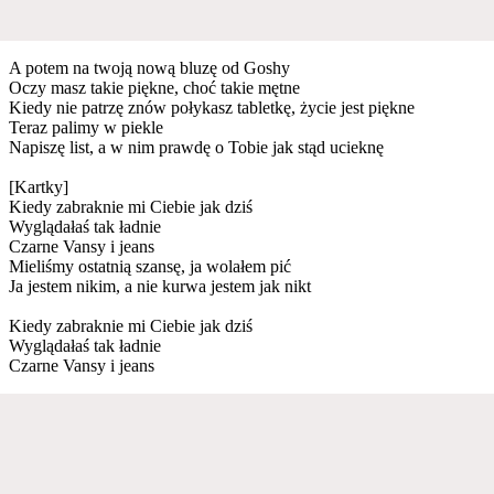
A potem na twoją nową bluzę od Goshy
Oczy masz takie piękne, choć takie mętne
Kiedy nie patrzę znów połykasz tabletkę, życie jest piękne
Teraz palimy w piekle
Napiszę list, a w nim prawdę o Tobie jak stąd ucieknę
[Kartky]
Kiedy zabraknie mi Ciebie jak dziś
Wyglądałaś tak ładnie
Czarne Vansy i jeans
Mieliśmy ostatnią szansę, ja wolałem pić
Ja jestem nikim, a nie kurwa jestem jak nikt
Kiedy zabraknie mi Ciebie jak dziś
Wyglądałaś tak ładnie
Czarne Vansy i jeans