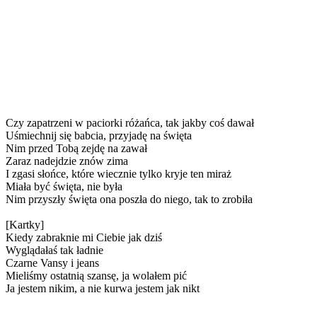
Czy zapatrzeni w paciorki różańca, tak jakby coś dawał
Uśmiechnij się babcia, przyjadę na święta
Nim przed Tobą zejdę na zawał
Zaraz nadejdzie znów zima
I zgasi słońce, które wiecznie tylko kryje ten miraż
Miała być święta, nie była
Nim przyszły święta ona poszła do niego, tak to zrobiła
[Kartky]
Kiedy zabraknie mi Ciebie jak dziś
Wyglądałaś tak ładnie
Czarne Vansy i jeans
Mieliśmy ostatnią szansę, ja wolałem pić
Ja jestem nikim, a nie kurwa jestem jak nikt