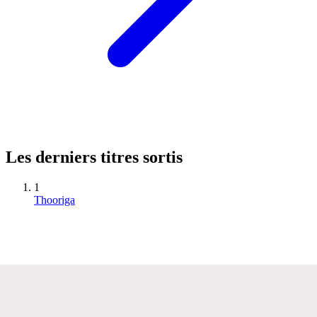
Les derniers titres sortis
1
Thooriga