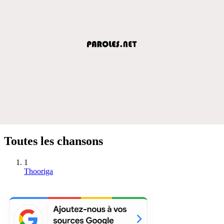
Toutes les chansons
1
Thooriga