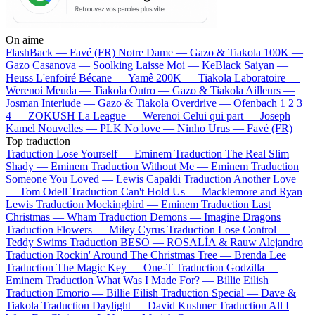
On aime
FlashBack —
Favé (FR)
Notre Dame —
Gazo & Tiakola
100K —
Gazo
Casanova —
Soolking
Laisse Moi —
KeBlack
Saiyan —
Heuss L'enfoiré
Bécane —
Yamê
200K —
Tiakola
Laboratoire —
Werenoi
Meuda —
Tiakola
Outro —
Gazo & Tiakola
Ailleurs —
Josman
Interlude —
Gazo & Tiakola
Overdrive —
Ofenbach
1 2 3
4 —
ZOKUSH
La League —
Werenoi
Celui qui part —
Joseph
Kamel
Nouvelles —
PLK
No love —
Ninho
Urus —
Favé (FR)
Top traduction
Traduction Lose Yourself —
Eminem
Traduction The Real Slim
Shady —
Eminem
Traduction Without Me —
Eminem
Traduction
Someone You Loved —
Lewis Capaldi
Traduction Another Love
—
Tom Odell
Traduction Can't Hold Us —
Macklemore and Ryan
Lewis
Traduction Mockingbird —
Eminem
Traduction Last
Christmas —
Wham
Traduction Demons —
Imagine Dragons
Traduction Flowers —
Miley Cyrus
Traduction Lose Control —
Teddy Swims
Traduction BESO —
ROSALÍA & Rauw Alejandro
Traduction Rockin' Around The Christmas Tree —
Brenda Lee
Traduction The Magic Key —
One-T
Traduction Godzilla —
Eminem
Traduction What Was I Made For? —
Billie Eilish
Traduction Emorio —
Billie Eilish
Traduction Special —
Dave &
Tiakola
Traduction Daylight —
David Kushner
Traduction All I