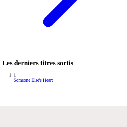
Les derniers titres sortis
1
Someone Else's Heart