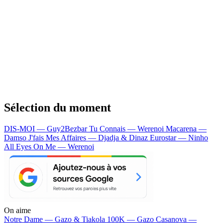
Sélection du moment
DIS-MOI — Guy2Bezbar
Tu Connais — Werenoi
Macarena —
Damso
J'fais Mes Affaires — Djadja & Dinaz
Eurostar — Ninho
All Eyes On Me — Werenoi
On aime
Notre Dame —
Gazo & Tiakola
100K —
Gazo
Casanova —