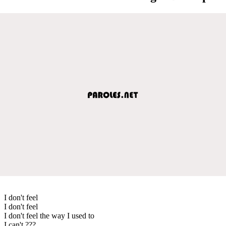
I don't feel
I don't feel
I don't feel the way I used to
I can't ???