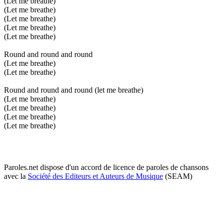
(Let me breathe)
(Let me breathe)
(Let me breathe)
(Let me breathe)
(Let me breathe)
Round and round and round
(Let me breathe)
(Let me breathe)
Round and round and round (let me breathe)
(Let me breathe)
(Let me breathe)
(Let me breathe)
(Let me breathe)
Paroles.net dispose d'un accord de licence de paroles de chansons
avec la
Société des Editeurs et Auteurs de Musique
(SEAM)