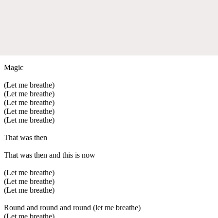
Magic
(Let me breathe)
(Let me breathe)
(Let me breathe)
(Let me breathe)
(Let me breathe)
That was then
That was then and this is now
(Let me breathe)
(Let me breathe)
(Let me breathe)
Round and round and round (let me breathe)
(Let me breathe)