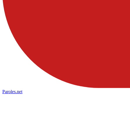
Paroles
.net