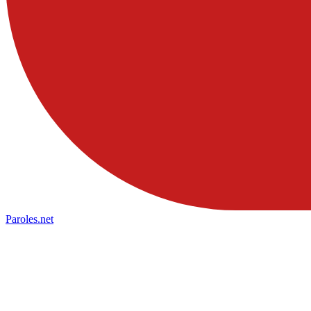
Paroles
.net