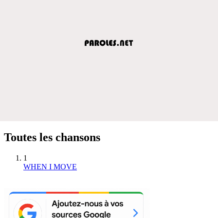
Toutes les chansons
1
WHEN I MOVE