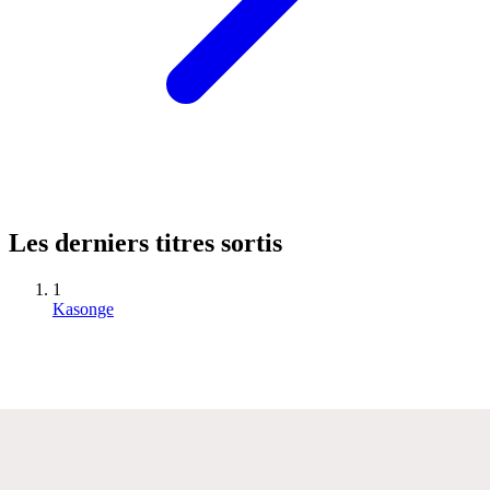
Les derniers titres sortis
1
Kasonge