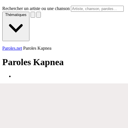
Rechercher un artiste ou une chanson
Thématiques
Paroles.net
Paroles Kapnea
Paroles
Kapnea