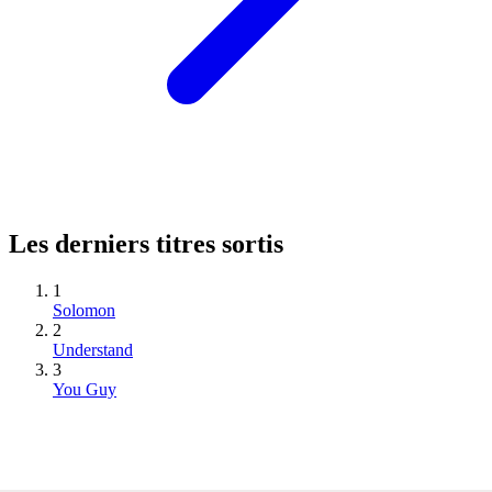
Les derniers titres sortis
1
Solomon
2
Understand
3
You Guy