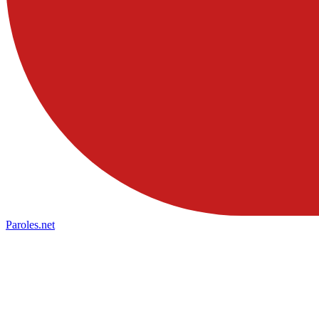
Paroles
.net