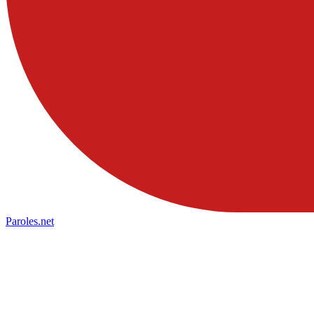
Paroles
.net