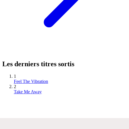
Les derniers titres sortis
1
Feel The Vibration
2
Take Me Away