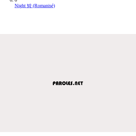
Night 밤 (Romanisé)