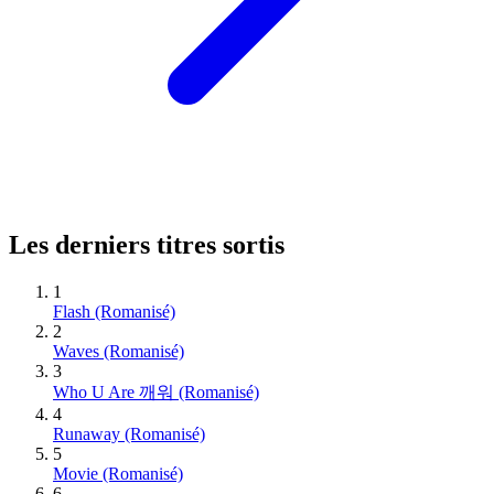
Les derniers titres sortis
1
Flash (Romanisé)
2
Waves (Romanisé)
3
Who U Are 깨워 (Romanisé)
4
Runaway (Romanisé)
5
Movie (Romanisé)
6