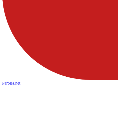
Paroles
.net