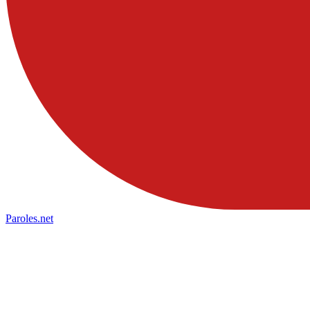
Paroles
.net