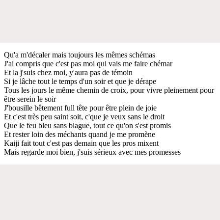
Qu'a m'décaler mais toujours les mêmes schémas
J'ai compris que c'est pas moi qui vais me faire chémar
Et la j'suis chez moi, y'aura pas de témoin
Si je lâche tout le temps d'un soir et que je dérape
Tous les jours le même chemin de croix, pour vivre pleinement pour
être serein le soir
J'bousille bêtement full tête pour être plein de joie
Et c'est très peu saint soit, c'que je veux sans le droit
Que le feu bleu sans blague, tout ce qu'on s'est promis
Et rester loin des méchants quand je me promène
Kaiji fait tout c'est pas demain que les pros mixent
Mais regarde moi bien, j'suis sérieux avec mes promesses