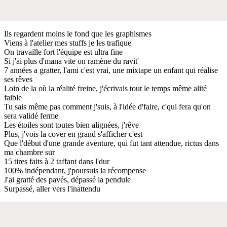
Ils regardent moins le fond que les graphismes
Viens à l'atelier mes stuffs je les trafique
On travaille fort l'équipe est ultra fine
Si j'ai plus d'mana vite on ramène du ravit'
7 années a gratter, l'ami c'est vrai, une mixtape un enfant qui réalise
ses rêves
Loin de la où la réalité freine, j'écrivais tout le temps même alité
faible
Tu sais même pas comment j'suis, à l'idée d'faire, c'qui fera qu'on
sera validé ferme
Les étoiles sont toutes bien alignées, j'rêve
Plus, j'vois la cover en grand s'afficher c'est
Que l'début d'une grande aventure, qui fut tant attendue, rictus dans
ma chambre sur
15 tires faits à 2 taffant dans l'dur
100% indépendant, j'poursuis la récompense
J'ai gratté des pavés, dépassé la pendule
Surpassé, aller vers l'inattendu