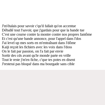
J'm'étalais pour savoir c'qu'il fallait qu'on accentue
Déballé tout l'savoir, que j'gardais pour que la bande tue
C'est une course contre la montre contre nos propres fantôme
Et c'est qu'une bande annonce, pour l'appel dans l'dos
J'ai level up mes sorts en m'entraînant dans l'dôme
Kaiji reçoit les fichiers avec les voix dans l'doss
On le fait par passion, on l'a fait par envie
Sortir des cds avant qu'le monde parte en vrille
Tout le reste j'm'en fiche, c'que tes potes en disent
J'resterai pas bloqué dans ma bourgade sans cible