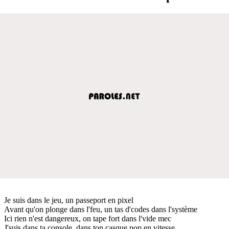
Je suis dans le jeu, un passeport en pixel
Avant qu'on plonge dans l'feu, un tas d'codes dans l'système
Ici rien n'est dangereux, on tape fort dans l'vide mec
J'suis dans ta console, dans ton casque pop en vitesse