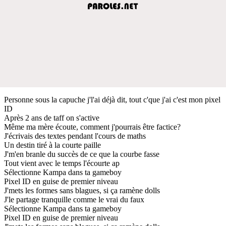
Personne sous la capuche j'l'ai déjà dit, tout c'que j'ai c'est mon pixel
ID
Après 2 ans de taff on s'active
Même ma mère écoute, comment j'pourrais être factice?
J'écrivais des textes pendant l'cours de maths
Un destin tiré à la courte paille
J'm'en branle du succès de ce que la courbe fasse
Tout vient avec le temps l'écourte ap
Sélectionne Kampa dans ta gameboy
Pixel ID en guise de premier niveau
J'mets les formes sans blagues, si ça ramène dolls
J'le partage tranquille comme le vrai du faux
Sélectionne Kampa dans ta gameboy
Pixel ID en guise de premier niveau