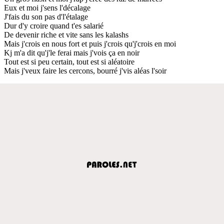
Eux et moi j'sens l'décalage
J'fais du son pas d'l'étalage
Dur d'y croire quand t'es salarié
De devenir riche et vite sans les kalashs
Mais j'crois en nous fort et puis j'crois qu'j'crois en moi
Kj m'a dit qu'j'le ferai mais j'vois ça en noir
Tout est si peu certain, tout est si aléatoire
Mais j'veux faire les cercons, bourré j'vis aléas l'soir