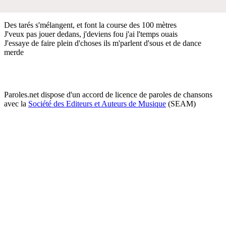
Des tarés s'mélangent, et font la course des 100 mètres
J'veux pas jouer dedans, j'deviens fou j'ai l'temps ouais
J'essaye de faire plein d'choses ils m'parlent d'sous et de dance
merde
Paroles.net dispose d'un accord de licence de paroles de chansons
avec la
Société des Editeurs et Auteurs de Musique
(SEAM)