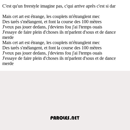
C'est qu'un freestyle imagine pas, c'qui arrive après c'est si dar
Mais cet art est étrange, les couplets m'étranglent mec
Des tarés s'mélangent, et font la course des 100 mètres
J'veux pas jouer dedans, j'deviens fou j'ai l'temps ouais
J'essaye de faire plein d'choses ils m'parlent d'sous et de dance
merde
Mais cet art est étrange, les couplets m'étranglent mec
Des tarés s'mélangent, et font la course des 100 mètres
J'veux pas jouer dedans, j'deviens fou j'ai l'temps ouais
J'essaye de faire plein d'choses ils m'parlent d'sous et de dance
merde