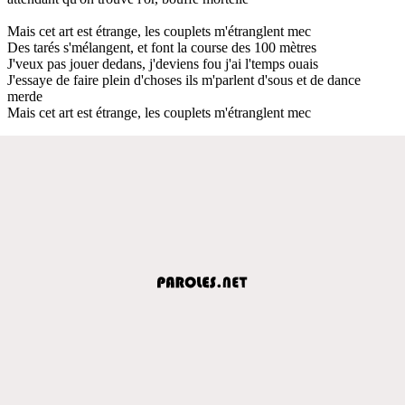
Mais cet art est étrange, les couplets m'étranglent mec
Des tarés s'mélangent, et font la course des 100 mètres
J'veux pas jouer dedans, j'deviens fou j'ai l'temps ouais
J'essaye de faire plein d'choses ils m'parlent d'sous et de dance
merde
Mais cet art est étrange, les couplets m'étranglent mec