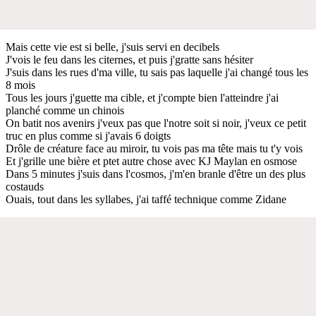
Mais cette vie est si belle, j'suis servi en decibels
J'vois le feu dans les citernes, et puis j'gratte sans hésiter
J'suis dans les rues d'ma ville, tu sais pas laquelle j'ai changé tous les
8 mois
Tous les jours j'guette ma cible, et j'compte bien l'atteindre j'ai
planché comme un chinois
On batit nos avenirs j'veux pas que l'notre soit si noir, j'veux ce petit
truc en plus comme si j'avais 6 doigts
Drôle de créature face au miroir, tu vois pas ma tête mais tu t'y vois
Et j'grille une bière et ptet autre chose avec KJ Maylan en osmose
Dans 5 minutes j'suis dans l'cosmos, j'm'en branle d'être un des plus
costauds
Ouais, tout dans les syllabes, j'ai taffé technique comme Zidane