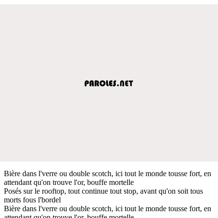
Bière dans l'verre ou double scotch, ici tout le monde tousse fort, en
attendant qu'on trouve l'or, bouffe mortelle
Posés sur le rooftop, tout continue tout stop, avant qu'on soit tous
morts fous l'bordel
Bière dans l'verre ou double scotch, ici tout le monde tousse fort, en
attendant qu'on trouve l'or, bouffe mortelle