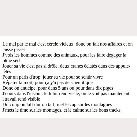
Le mal par le mal c'est cercle vicieux, donc on fait nos affaires et on
laisse pisser
J'vois les hommes comme des animaux, pour les faire dégager la
pluie sert
Jouer sa vie c'est pas si drôle, deux cranes éclatés dans des appuie-
têtes
Pour un paris d'trop, jouer sa vie pour se sentir vivre
Réparer la mort, pour ça y'a pas de scientifique
Donc on anticipe, pour dans 5 ans ou pour dans dix piges
J'cours dans l'instant, le futur rend visite, on le voit pas maintenant
l'travail rend visible
Du coup on taff dur on taff, met le cap sur les montagnes
J'mets le time sur les montages, et le calme sur les bons tracks