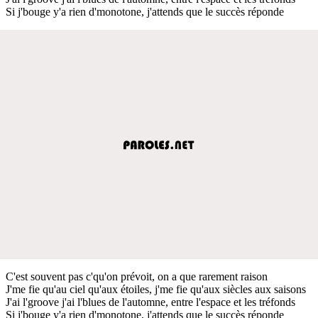
Si j'bouge y'a rien d'monotone, j'attends que le succès réponde
C'est souvent pas c'qu'on prévoit, on a que rarement raison
J'me fie qu'au ciel qu'aux étoiles, j'me fie qu'aux siècles aux saisons
J'ai l'groove j'ai l'blues de l'automne, entre l'espace et les tréfonds
Si j'bouge y'a rien d'monotone, j'attends que le succès réponde