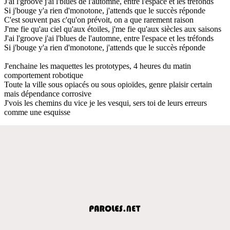
J'ai l'groove j'ai l'blues de l'automne, entre l'espace et les tréfonds
Si j'bouge y'a rien d'monotone, j'attends que le succès réponde
C'est souvent pas c'qu'on prévoit, on a que rarement raison
J'me fie qu'au ciel qu'aux étoiles, j'me fie qu'aux siècles aux saisons
J'ai l'groove j'ai l'blues de l'automne, entre l'espace et les tréfonds
Si j'bouge y'a rien d'monotone, j'attends que le succès réponde
J'enchaine les maquettes les prototypes, 4 heures du matin
comportement robotique
Toute la ville sous opiacés ou sous opioïdes, genre plaisir certain
mais dépendance corrosive
J'vois les chemins du vice je les vesqui, sers toi de leurs erreurs
comme une esquisse