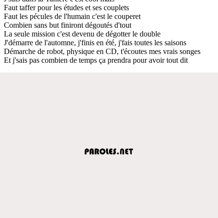
Faut taffer pour les études et ses couplets
Faut les pécules de l'humain c'est le couperet
Combien sans but finiront dégoutés d'tout
La seule mission c'est devenu de dégotter le double
J'démarre de l'automne, j'finis en été, j'fais toutes les saisons
Démarche de robot, physique en CD, t'écoutes mes vrais songes
Et j'sais pas combien de temps ça prendra pour avoir tout dit