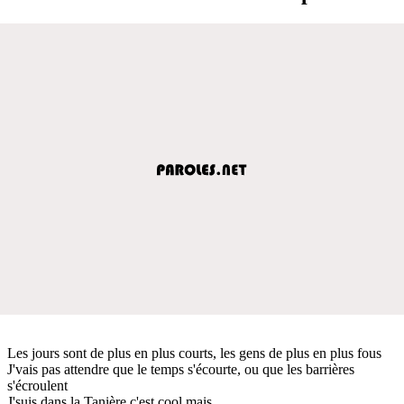
Les jours sont de plus en plus courts, les gens de plus en plus fous
J'vais pas attendre que le temps s'écourte, ou que les barrières
s'écroulent
J'suis dans la Tanière c'est cool mais