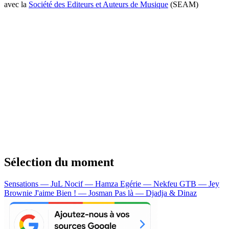
avec la
Société des Editeurs et Auteurs de Musique
(SEAM)
Sélection du moment
Sensations — JuL
Nocif — Hamza
Egérie — Nekfeu
GTB — Jey
Brownie
J'aime Bien ! — Josman
Pas là — Djadja & Dinaz