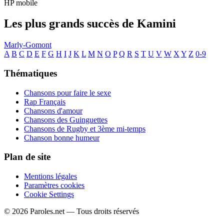
HP mobile
Les plus grands succès de Kamini
Marly-Gomont
A
B
C
D
E
F
G
H
I
J
K
L
M
N
O
P
Q
R
S
T
U
V
W
X
Y
Z
0-9
Thématiques
Chansons pour faire le sexe
Rap Français
Chansons d'amour
Chansons des Guinguettes
Chansons de Rugby et 3ème mi-temps
Chanson bonne humeur
Plan de site
Mentions légales
Paramètres cookies
Cookie Settings
© 2026 Paroles.net — Tous droits réservés