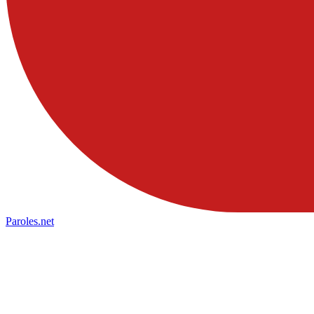
Paroles
.net