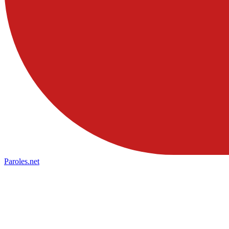
Paroles
.net