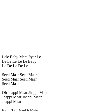
Lele Baby Mera Pyar Le
Le Le Le Le Le Baby
Le De Le De Le
Seeti Maar Seeti Maar
Seeti Maar Seeti Maar
Seeti Maar
Oh Jhappi Maar Jhappi Maar
Jhappi Maar Jhappi Maar
Jhappi Maar
Baby Teri Aankh Mein