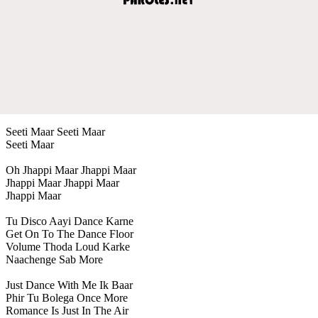
Seeti Maar Seeti Maar
Seeti Maar
Oh Jhappi Maar Jhappi Maar
Jhappi Maar Jhappi Maar
Jhappi Maar
Tu Disco Aayi Dance Karne
Get On To The Dance Floor
Volume Thoda Loud Karke
Naachenge Sab More
Just Dance With Me Ik Baar
Phir Tu Bolega Once More
Romance Is Just In The Air