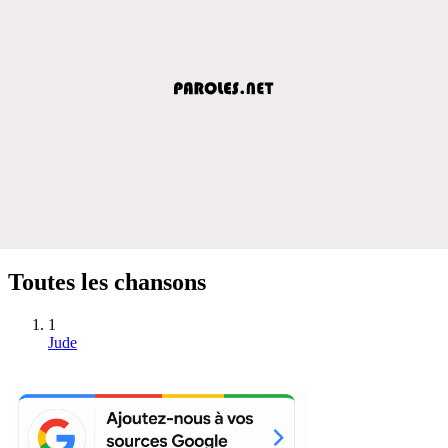
Toutes les chansons
1
Jude