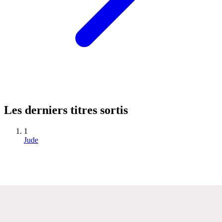
Les derniers titres sortis
1
Jude