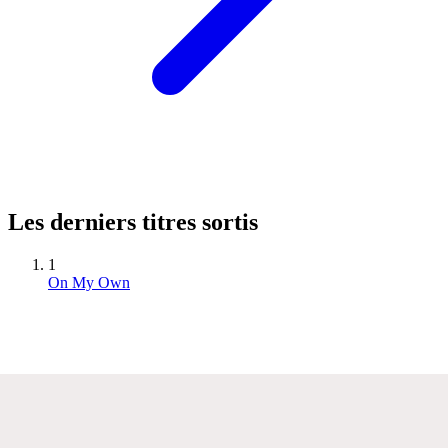
Les derniers titres sortis
1
On My Own