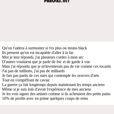
Qu'on t'aidera à surmonter si t'es plus ou moins black
Ils pensent qu'on est incapable d'aller à la fac
Moi je leur réponds, j'ai plusieurs cordes à mon arc
D'autres voulaient que je parle de fric et de garde à vue
Mais j'ai répondu que je m'inventerais pas de vie comme ces tocards
J'ai pas de millions, j'ai pas de milliards
Je fais pas partis de ces stars qui contemple les oeuvres d'arts
Tout en s'empiffrant de caviar
La guerre ça fait longtemps depuis maintenant les temps anciens
Même si je suis loin d'avoir l'expérience de mes anciens
Je les vois signer des artistes comme si ils achetaient des petits pains
10% de profits avec en prime quelques coups de reins