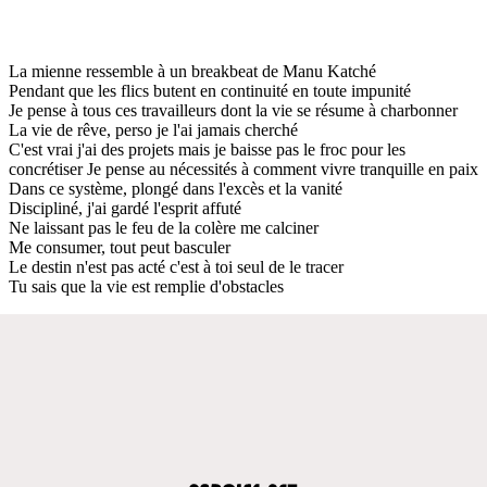
La mienne ressemble à un breakbeat de Manu Katché
Pendant que les flics butent en continuité en toute impunité
Je pense à tous ces travailleurs dont la vie se résume à charbonner
La vie de rêve, perso je l'ai jamais cherché
C'est vrai j'ai des projets mais je baisse pas le froc pour les
concrétiser Je pense au nécessités à comment vivre tranquille en paix
Dans ce système, plongé dans l'excès et la vanité
Discipliné, j'ai gardé l'esprit affuté
Ne laissant pas le feu de la colère me calciner
Me consumer, tout peut basculer
Le destin n'est pas acté c'est à toi seul de le tracer
Tu sais que la vie est remplie d'obstacles