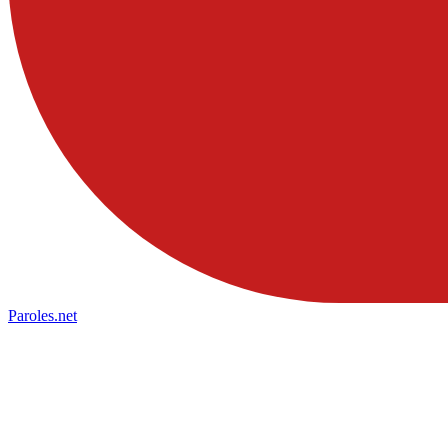
Paroles
.net