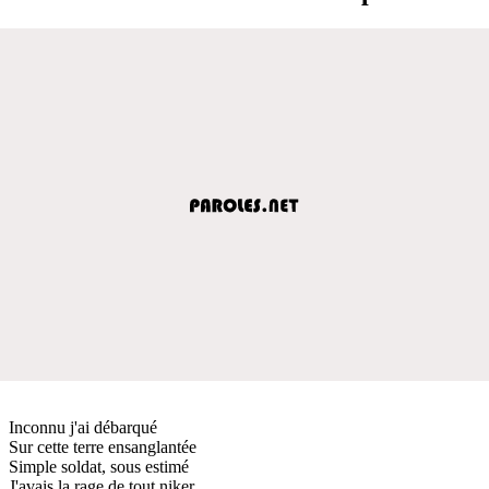
Inconnu j'ai débarqué
Sur cette terre ensanglantée
Simple soldat, sous estimé
J'avais la rage de tout niker