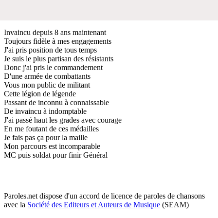
Invaincu depuis 8 ans maintenant
Toujours fidèle à mes engagements
J'ai pris position de tous temps
Je suis le plus partisan des résistants
Donc j'ai pris le commandement
D'une armée de combattants
Vous mon public de militant
Cette légion de légende
Passant de inconnu à connaissable
De invaincu à indomptable
J'ai passé haut les grades avec courage
En me foutant de ces médailles
Je fais pas ça pour la maille
Mon parcours est incomparable
MC puis soldat pour finir Général
Paroles.net dispose d'un accord de licence de paroles de chansons
avec la
Société des Editeurs et Auteurs de Musique
(SEAM)