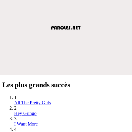
Les plus grands succès
1
All The Pretty Girls
2
Hey Gringo
3
I Want More
4