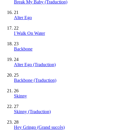
Break My Baby (Traduction)
21
Alter Ego
22
I Walk On Water
23
Backbone
24
Alter Ego (Traduction)
25
Backbone (Traduction)
26
Skinny
27
Skinny (Traduction)
28
Hey Gringo
(Grand succès)