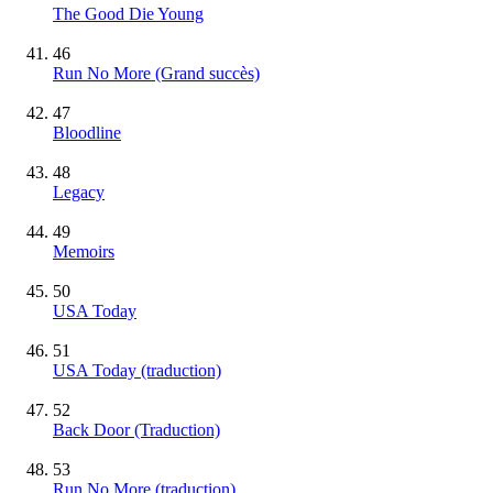
The Good Die Young
46
Run No More
(Grand succès)
47
Bloodline
48
Legacy
49
Memoirs
50
USA Today
51
USA Today (traduction)
52
Back Door (Traduction)
53
Run No More (traduction)