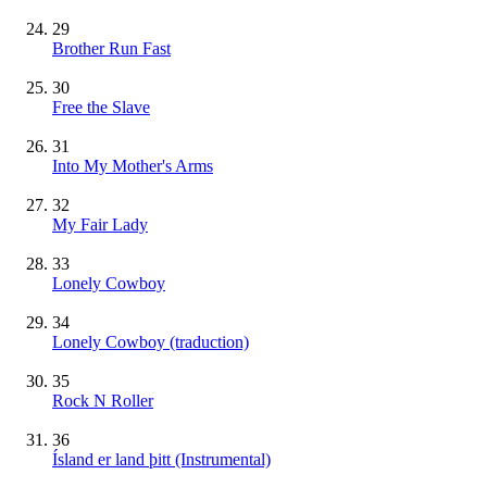
29
Brother Run Fast
30
Free the Slave
31
Into My Mother's Arms
32
My Fair Lady
33
Lonely Cowboy
34
Lonely Cowboy (traduction)
35
Rock N Roller
36
Ísland er land þitt
(Instrumental)