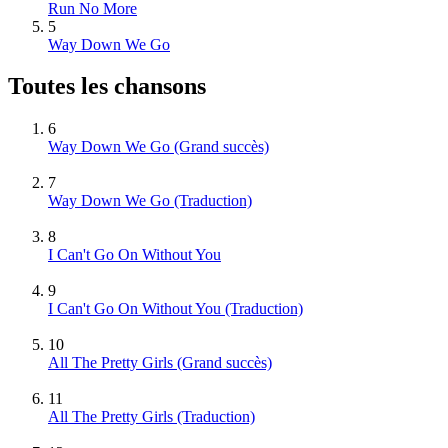
Run No More
5
Way Down We Go
Toutes les chansons
6
Way Down We Go
(Grand succès)
7
Way Down We Go (Traduction)
8
I Can't Go On Without You
9
I Can't Go On Without You (Traduction)
10
All The Pretty Girls
(Grand succès)
11
All The Pretty Girls (Traduction)