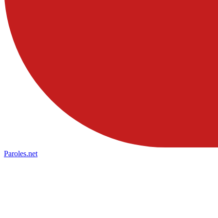
Paroles
.net