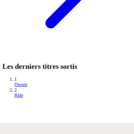
Les derniers titres sortis
1
Dream
2
Ride