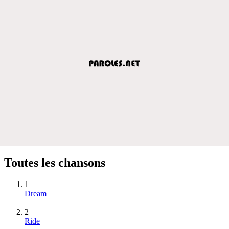
Toutes les chansons
1
Dream
2
Ride