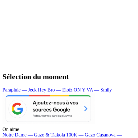
Sélection du moment
Parapluie — Jeck
Hey Bro — Eloïz
ON Y VA — Smily
On aime
Notre Dame —
Gazo & Tiakola
100K —
Gazo
Casanova —