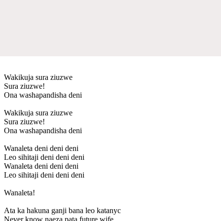
Wakikuja sura ziuzwe
Sura ziuzwe!
Ona washapandisha deni
Wakikuja sura ziuzwe
Sura ziuzwe!
Ona washapandisha deni
Wanaleta deni deni deni
Leo sihitaji deni deni deni
Wanaleta deni deni deni
Leo sihitaji deni deni deni
Wanaleta!
Ata ka hakuna ganji bana leo katanyc
Never know naeza pata future wife