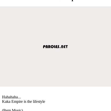
Hahahaha...
Kaka Empire is the lifestyle
(Bern Music)