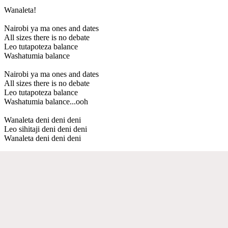
Wanaleta!
Nairobi ya ma ones and dates
All sizes there is no debate
Leo tutapoteza balance
Washatumia balance
Nairobi ya ma ones and dates
All sizes there is no debate
Leo tutapoteza balance
Washatumia balance...ooh
Wanaleta deni deni deni
Leo sihitaji deni deni deni
Wanaleta deni deni deni