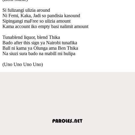
Si fulizangi ulizia around
Ni Femi, Kaka, Jadi so pandisia kasound
Sipingangi maFree so ulizia amount
Kama account iko empty basi nalimit amount
Tunablend liquor, blend Thika
Bado after this sign ya Nairobi tunafika
Ball ni kama ya Olunga ama Ben Thika
Na siuzi sura bado na mabill mi hulipa
(Uno Uno Uno Uno)