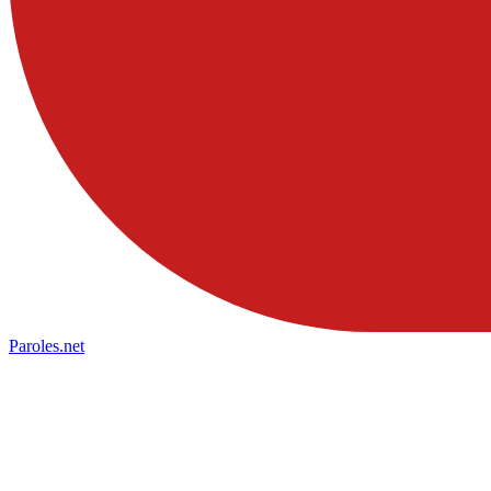
Paroles
.net